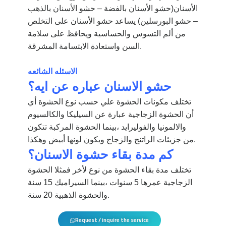
الأسنان(حشو الأسنان بالفضة – حشو الأسنان بالذهب
– حشو البورسلين) يساعد حشو الأسنان على التخلص
من ألم التسوس والحساسية ويحافظ على سلامة
السن واستعادة الابتسامة المشرقة.
الاسئله الشائعه
حشو الاسنان عباره عن ايه؟
تختلف مكونات الحشوة علي حسب نوع الحشوة أي
أن الحشوة الزجاجية عبارة عن السيليكا والكالسيوم
والالمونيا والفوليرايد ،بينما الحشوة المركبة تتكون
من جزيئات الراتنج والزجاج ويكون لونها أبيض وهكذا.
كم مدة بقاء حشوة الاسنان؟
تختلف مدة بقاء الحشوة من نوع لأخر فمثلا الحشوة
الزجاجية عمرها 5 سنوات ،بينما السيراميك 15 سنة
والحشوة الذهبية 20 سنة.
Request / inquire the service