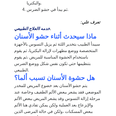
والبكتريا.
ثم يبدأ في حشو الضرس.
تعرف علي:
.
خدمه االعلاج الطبيعي
ماذا سيحدث أثناء حشو الأسنان
سيبدأ الطبيب بتخدير اللثة ثم يزيل التسوس بالأجهزة
المتخصصة ووضع مطهرات لإزالة البكتريا، ثم يقوم
باستخدام الحشوة المناسبة للمريض ،ثم يقوم
بتنظيمها حتي تكون نفس شكل ووضع الضرس
الطبيعي.
هل حشوة الأسنان تسبب ألما؟
يتم حشو الأسنان بعد خضوع المريض للمخدر
الموضعي فقد يشعر ببعض الألم الطفيف وخاصة عند
مرحلة إزالة التسوس وقد يشعر المريض ببعض الألم
والإنزعاج بعد العملية ولكن يمكن تفادي هنا الألم
ببعض المسكنات ،ولكن في حالة المرضى الذين