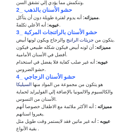
وتنكمش مما يؤدي إلي تشقق السن.
2_ حشو الأسنان بالذهب
أنه يدوم لفترة طويلة دون أن يتأكل.
مميزاته:
أنه الأعلي تكلفةً.
عيوبه:
3_ حشو الأسنان بالراتنجات المركبة
والزجاج ويكون لونها أبيض.
يتكون من
جزيئات الراتنج
مميزاته:
أن لونه أبيض فيكون شكله طبيعي فيكون
أفضل في الأسنان الأمامية.
عيوبه:
أنه غير صلب كفاية فلا يفضل في استخدام
حشو الضروس.
4_ حشو الأسنان الزجاجي
هو يتكون من مجموعة من المواد منها
السيليكا
والكالسيوم والالمونيا بالإضافة إلي الفوليرايد لحماية
الأسنان من التسوس.
مميزاته :
أنه الأكثر ملائمة مع الاطفال خصوصا أنهم
يغيروا اسنانهم.
عيوبه :
أنه غير ماتين فقد لايستمر وقت طويل مثل
بقية الأنواع .