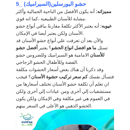
5_ حشو البورسلين(السيراميك
)
مميزاته:
أنه يكون الأفضل من الناحية الجمالية وأكثر
مشابة للأسنان الطبيعية ،كما انه قوي.
عيوبه:
أنه يعتبر الأكثر تكلفةً مقارنةً بباقي أنواع حشو
الأسنان ولكن يعتبر أيضا في الإمكان.
والأن بعد أن تعرفت علي أنواع حشو الأسنان قد
تسئل
ما هو افضل انواع الحشو
؟
يعتبر
أفضل حشو
للأسنان
الامامية هو السيراميك وللضروس حشو
الفضة وللأطفال الحشو الزجاجي.
وقد ذكرنا أن هناك بعض أسعار الحشوات مكلفة
فتسأل نفسك
كم سعر تركيب حشوة الأسنان
؟
فيجب
ان تعلم أن تكلفة حشو الأسنان تختلف أسعارها من
مستشفيات إلي أخرى ومن عيادات إلي أخرى ولكن
في العموم هي غير مكلفة وفي الإمكان ولكن يكون
الحشو الذهبي هو الأعلى في السعر بينهم.