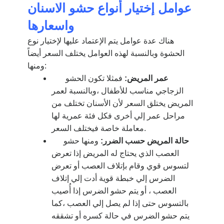
عوامل إختيار أنواع حشو الاسنان
واسعارها
هناك عدة عوامل يتم الإعتماد عليها لإختيار نوع
الحشوة وبالنسبة لهذه العوامل يختلف السعر أيضاً
ومنها:
عمر المريض:
فمثلا تكون الحشو
الزجاجي مناسب للأطفال ،وبالنسبة لعمر
المريض يختلق السعر لأن الأسنان تختلف من
مراحل عمر إلي أخرى فكل فئة عمرية لها
معاملة خاصة فيختلف السعر.
حالة المريض حسب الضرر:
ومنها حشو
العصب الذي يحتاج له المريض إذا تعرض
لتسوس قوي وقام بإتلاف العصب أو تعرض
الضرس إلي خبطة قوية أدت إلي إتلاف
العصب ، أو يتم حشو الضرس إذا أُصيب
بالتسوس حتى إذا لم يصل إلي العصب ،كما
يتم حشو الضرس في حالة كسره أو تشققه