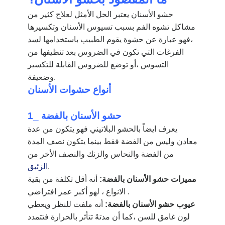
حشو الأسنان يعتبر الحل الأمثل لعلاج كثير من
مشاكل تشوه الفم بسبب تسيوس الأسنان وتكسيرها
،
فهو عبارة عن حشوة يقوم الطبيب باستخدامها لسد
الفرغات التي تكون في الضروس بعد تنظيفها من
التسوس ،أو توضع للضروس القابلة للتكسير
وضعيفة.
أنواع حشوات الأسنان
حشو الأسنان بالفضة
1_
يعرف ايضاً بالحشو البلاتيني فهو يتكون من عدة
معادن وليس من الفضة فقط بينما يتكون نصف المدة
من الفضة والنحاس والزنك والنصف الأخر من
.
الزئبق
مميزات حشو الأسنان بالفضة:
أنه أقل تكلفة من بقية
الانواع ، لهو أكبر عمر افتراضي .
عيوب حشو الأسنان بالفضة:
أنه ملفت للنظر ويعطي
لون غامق للسن ،كما أن مدتهُ تتأثر بالحرارة فتتمدد