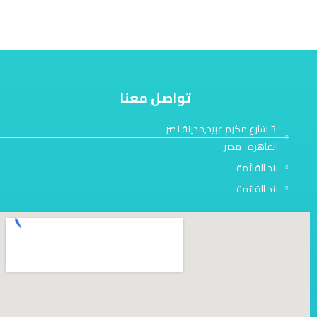
عملائنا في جميع محافظات مصر.
تواصل معنا
3 شارع مكرم عبيد,مدينة نصر
القاهرة_مصر
بند القائمة
بند القائمة