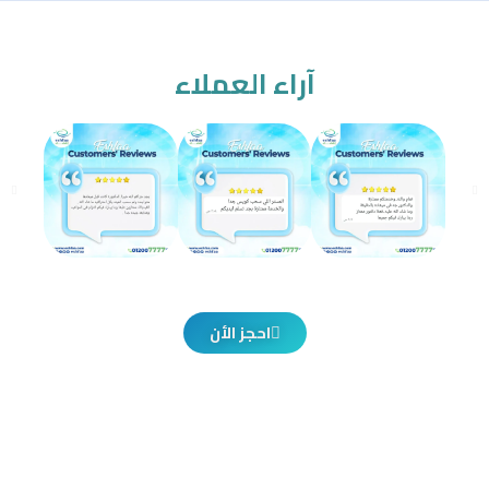
آراء العملاء
احجز الأن
توفّر إشفاء خدمات التحاليل الطبية بدقة وموثوقية عالية.
نحن نقدم هذه الخدمة من خلال أكبر وأشهر سلاسل المعامل
المنتشرة في جميع محافظات الجمهورية، سواء في مراكزها
المتخصصة أو من خلال الزيارات المنزلية لتلبية احتياجات