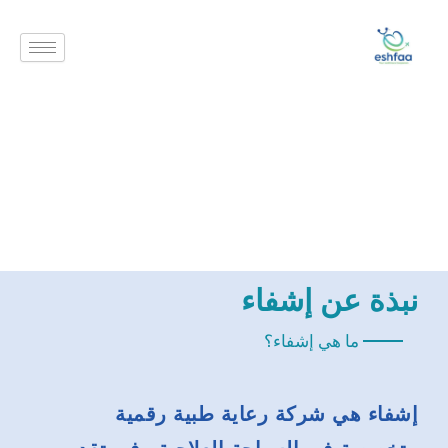
خطي
لى
لمحتوى
نبذة عن إشفاء
ما هي إشفاء؟
إشفاء
هي شركة رعاية طبية رقمية