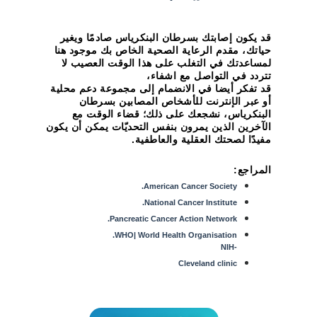
قد يكون إصابتك بسرطان البنكرياس صادمًا ويغير
حياتك، مقدم الرعاية الصحية الخاص بك موجود هنا
لمساعدتك في التغلب على هذا الوقت العصيب لا
تتردد في التواصل مع اشفاء،
قد تفكر أيضا في الانضمام إلى مجموعة دعم محلية
أو عبر الإنترنت للأشخاص المصابين بسرطان
البنكرياس، نشجعك على ذلك؛ قضاء الوقت مع
الآخرين الذين يمرون بنفس التحديّات يمكن أن يكون
مفيدًا لصحتك العقلية والعاطفية.
المراجع:
American Cancer Society.
National Cancer Institute.
Pancreatic Cancer Action Network.
WHO| World Health Organisation.
-NIH
Cleveland clinic