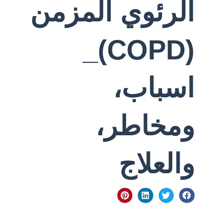
الرئوي المزمن
(COPD)_
اسباب،
ومخاطر،
والعلاج