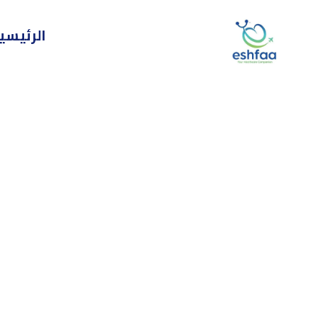
خطي
لى
الرئيسي
لمحتوى