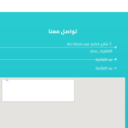
تواصل معنا
3 شارع مكرم عبيد,مدينة نصر
القاهرة_مصر
بند القائمة
بند القائمة