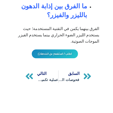
ما الفرق بين إذابة الدهون
بالليزر والفيزر؟
الفرق بينهما يكمن في التقنية المستخدمة؛ حيث
يستخدم الليزر الضوء الحراري بينما يستخدم الفيزر
الموجات الصوتية.
اطلب / استفسر عن الخدمة
Next
Prev
السابق
التالي
فحوصات الكبد الدهني الخطوات الأولى للوقاية من تليف الكبد
عملية تكميم المعدة: 7 نصائح قبل إجرائها