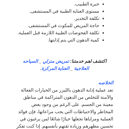
خبرة الطبيب.
مستوى العناية الطبية في المستشفى.
تكلفة التخدير.
حاجة المريض للمكوث في المستشفى.
تكلفة الفحوصات الطبية اللازمة قبل العملية.
كمية الدهون التي يتم إذابتها.
اكتشف اهم خدمتنا:
تمريض منزلي
_
السياحه
العلاجية
_
العناية المركزة
.
الخلاصه
تعد عملية إذابة الدهون بالليزر من الخيارات الفعالة
والآمنة للتخلص من الدهون المتراكمة في مناطق
معينة من الجسم. على الرغم من وجود بعض
المخاطر والاحتياطات التي يجب مراعاتها، فإن فوائد
العملية ومزاياها تجعلها خيارًا شائعًا لمن يرغبون في
تحسين مظهرهم وزيادة ثقتهم بأنفسهم. إذا كنت تفكر