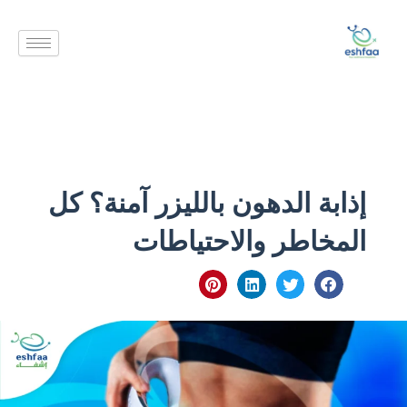
خطي
لى
لمحتوى
إذابة الدهون بالليزر آمنة؟ كل
المخاطر والاحتياطات