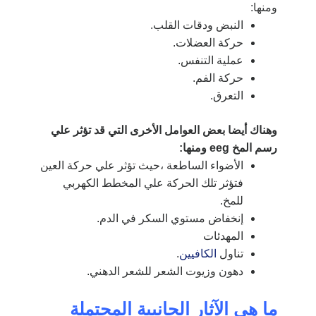
ومنها:
النبض ودقات القلب.
حركة العضلات.
عملية التنفس.
حركة الفم.
التعرق.
وهناك أيضا بعض العوامل الأخرى التي قد تؤثر علي
رسم المخ eeg ومنها:
الأضواء الساطعة ،حيث تؤثر علي حركة العين
فتؤثر تلك الحركة علي المخطط الكهربي
للمخ.
إنخفاض مستوي السكر في الدم.
المهدئات
تناول
الكافيين
.
دهون وزيوت الشعر للشعر الدهني.
ما هي الآثار الجانبية المحتملة