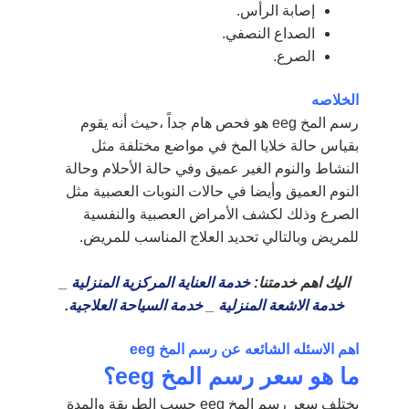
إصابة الرأس.
الصداع النصفي.
الصرع.
الخلاصه
رسم المخ eeg هو فحص هام جداً ،حيث أنه يقوم
بقياس حالة خلايا المخ في مواضع مختلفة مثل
النشاط والنوم الغير عميق وفي حالة الأحلام وحالة
النوم العميق وأيضا في حالات النوبات العصبية مثل
الصرع وذلك لكشف الأمراض العصبية والنفسية
للمريض وبالتالي تحديد العلاج المناسب للمريض.
اليك اهم خدمتنا:
خدمة العناية المركزية المنزلية
_
خدمة الاشعة المنزلية
_
خدمة السياحة العلاجية
.
اهم الاسئله الشائعه عن رسم المخ eeg
ما هو سعر رسم المخ
eeg
؟
يختلف سعر رسم المخ eeg حسب الطريقة والمدة