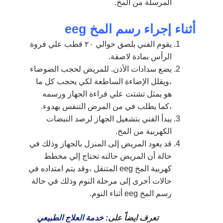
المرسلة من المخ.
أثناء إجراء رسم المخ
eeg
يقوم الفني بلصق حوالي ٢٠ قطب علي فروة
الرأس بمادة لاصقة.
يضع سدادات الأذن. للمريض لحجب الضوضاء
،ويقلل الإضاءة الساطعة لكي يحجب كل ما
هو يمثل تشتت علي قراءة الجهاز ورسمه
،كما يطلب في من المرض التنفس بهدوء.
يبدأ الفني بتشغيل الجهاز لرصد النبضات
الكهربية من المخ.
قد يعود المريض إلى المنزل بالجهاز وذلك في
حالة أن المريض حالته تحتاج إلي مخطط
كهربية المخ eeg المتنقل ،وقد يتم امتداده في
حالات أخرى إلى مرحلة النوم وذلك في حالة
رسم المخ eeg أثناء النوم.
تعرف ايضاً على:
خدمة العلاج الطبيعي