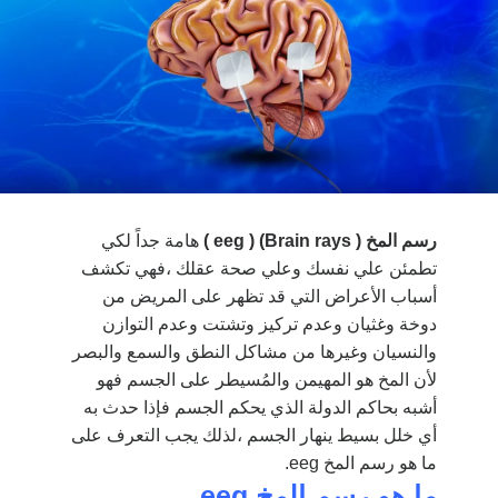
رسم المخ ( Brain rays) ( eeg )
هامة جداً لكي
تطمئن علي نفسك وعلي صحة عقلك ،فهي تكشف
أسباب الأعراض التي قد تظهر على المريض من
دوخة وغثيان وعدم تركيز وتشتت وعدم التوازن
والنسيان وغيرها من مشاكل النطق والسمع والبصر
لأن المخ هو المهيمن والمُسيطر على الجسم فهو
أشبه بحاكم الدولة الذي يحكم الجسم فإذا حدث به
أي خلل بسيط ينهار الجسم ،لذلك يجب التعرف على
ما هو رسم المخ eeg.
ما هو رسم المخ
eeg