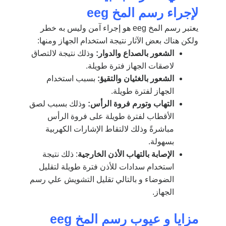
لإجراء رسم المخ
eeg
يعتبر رسم المخ eeg هو إجراء آمن وليس به خطر
ولكن هناك بعض الآثار نتيجة استخدام الجهاز ومنها:
الشعور بالصداع والدوار:
وذلك نتيجة لالتصاق
لاصقات الجهاز فترة طويلة.
الشعور بالغثيان والتقيؤ:
بسبب استخدام
الجهاز لفترة طويلة.
التهاب وتورم فروة الرأس:
وذلك بسبب لصق
الأقطاب لفترة طويلة على فروة الرأس
مباشرةً وذلك لالتقاط الإشارات الكهربية
بسهولة.
الإصابة بالتهاب الأذن الخارجية
: ذلك نتيجة
استخدام سدادات للأذن فترة طويلة لتقليل
الضوضاء و بالتالي تقليل التشويش علي رسم
الجهاز.
مزايا و عيوب رسم المخ
eeg