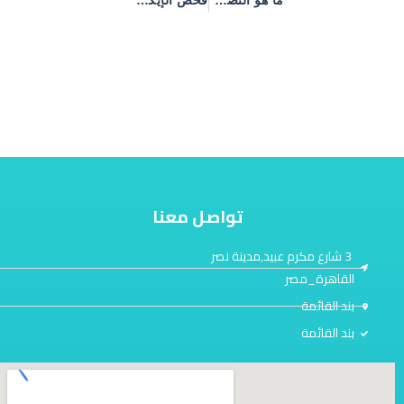
تواصل معنا
3 شارع مكرم عبيد,مدينة نصر
القاهرة_مصر
بند القائمة
بند القائمة