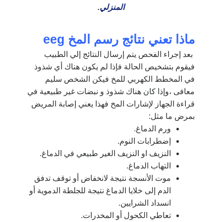
المنزلي
.
ماذا تعني نتائج رسم المخ
eeg
بعد إجراء الفحص يتم إرسال النتائج إلي الطبيب
فيقوم بتشخيص الحالة فإذا لم يكون هناك أي شذوذ
في المخطط الكهربي للمخ فيكن الشخص سليم
معافى ،وإذا كان هناك شذوذ و نبضات غير طبيعية في
قراءة الجهاز لإشارات المخ فهذا يعني إصابة المريض
بمرض ما مثل:
ورم الدماغ.
إضطرابات النوم.
النزيف او النزيف الغير طبيعي في الدماغ.
التهاب الدماغ.
موت الأنسجة نتيجة لانخفاض أو توقف تدفق
الدم إلى خلايا الدماغ نتيجة للجلطة الدموية أو
انسداد الشرايين.
تعاطي الكحول أو المخدرات.