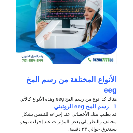
الأنواع المختلفة من رسم المخ
eeg
هناك كذا نوع من رسم المخ eeg وهذه الأنواع كالآتي:
1_ رسم المخ eeg
الروتيني
قد يطلب منك الأخصائي عند إجراءه للتنفس بشكل
مختلف والنظر إلي بعض المؤثرات عند إجراءه ،وهو
يستغرق حوالي ٢٣ دقيقة.