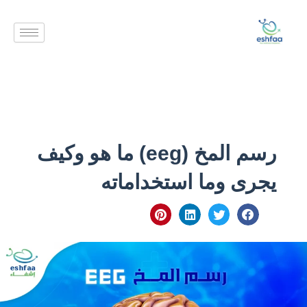
خطي
لى
لمحتوى
رسم المخ (eeg) ما هو وكيف
يجرى وما استخداماته