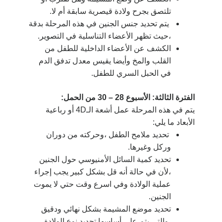
تلتصق بجرح ولادة قيصرية سابقة أم لا.
يتم تحديد جنس الجنين في هذه المرحلة بدقة
،حيث تظهر الأعضاء التناسلية في التصوير.
الكشف عن الأعضاء الداخلية للطفل من
القلب والمخ وأيضا يقيس معدل تدفق الدم
في الحبل السري للطفل.
الفترة الثالثة: الأسبوع 28 – 30 من الحمل:
يتم في هذه المرحلة عمل أشعة الـ4D أو رباعية
الأبعاد ما يلي:
تحديد ملامح الطفل ،وحركته من دوران
وركل وغيرها.
تحديد كمية السائل الأمنيوسي حول الجنين
،لأن في حالة أنه قل بشكل كبير يجب إجراء
عملية الولادة وفي اسرع وقت حتي لا يموت
الجنين.
تحديد موضع المشيمة بشكل نهائي ودقيق
،والتي يتم على أساسها تحديد نوع الولادة