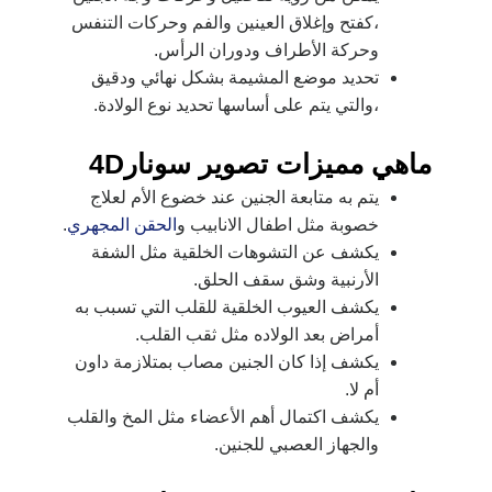
،كفتح وإغلاق العينين والفم وحركات التنفس
وحركة الأطراف ودوران الرأس.
تحديد موضع المشيمة بشكل نهائي ودقيق
،والتي يتم على أساسها تحديد نوع الولادة.
ماهي مميزات تصوير سونار4D
يتم به متابعة الجنين عند خضوع الأم لعلاج
خصوبة مثل اطفال الانابيب
و
الحقن المجهري
.
يكشف عن التشوهات الخلقية مثل الشفة
الأرنبية وشق سقف الحلق.
يكشف العيوب الخلقية للقلب التي تسبب به
أمراض بعد الولاده مثل ثقب القلب.
يكشف إذا كان الجنين مصاب بمتلازمة داون
أم لا.
يكشف اكتمال أهم الأعضاء مثل المخ والقلب
والجهاز العصبي للجنين.