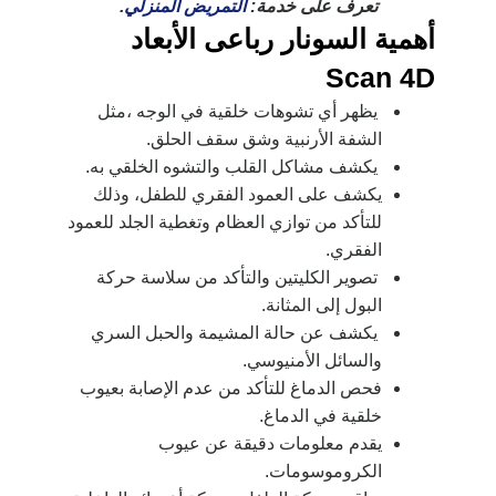
تعرف على خدمة:
التمريض المنزلي
.
أهمية السونار رباعى الأبعاد
Scan 4D
يظهر أي تشوهات خلقية في الوجه ،مثل
الشفة الأرنبية وشق سقف الحلق.
يكشف مشاكل القلب والتشوه الخلقي به.
ي
كشف على العمود الفقري للطفل، وذلك
للتأكد من توازي العظام وتغطية الجلد للعمود
الفقري.
تصوير الكليتين والتأكد من سلاسة حركة
البول إلى المثانة.
يكشف عن حالة المشيمة والحبل السري
والسائل الأمنيوسي.
فحص الدماغ للتأكد من عدم الإصابة بعيوب
خلقية في الدماغ.
يقدم معلومات دقيقة عن عيوب
الكروموسومات.