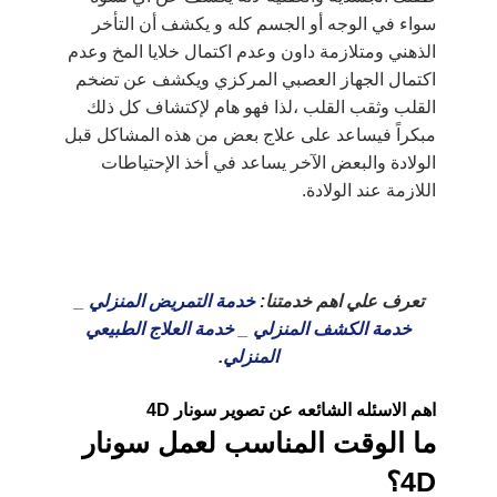
سواء في الوجه أو الجسم كله و يكشف أن التأخر
الذهني ومتلازمة داون وعدم اكتمال خلايا المخ وعدم
اكتمال الجهاز العصبي المركزي ويكشف عن تضخم
القلب وثقب القلب ،لذا فهو هام لإكتشاف كل ذلك
مبكراً فيساعد على علاج بعض من هذه المشاكل قبل
الولادة والبعض الآخر يساعد في أخذ الإحتياطات
اللازمة عند الولادة.
تعرف علي اهم خدمتنا:
خدمة التمريض المنزلي
_
خدمة الكشف المنزلي
_
خدمة العلاج الطبيعي
المنزلي
.
اهم الاسئله الشائعه عن تصوير سونار 4D
ما الوقت المناسب لعمل سونار
D
4
؟