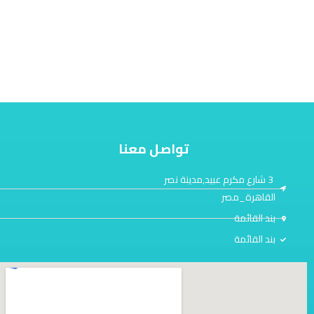
تواصل معنا
3 شارع مكرم عبيد,مدينة نصر
القاهرة_مصر
بند القائمة
بند القائمة