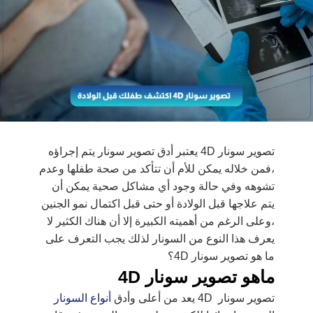
تصوير سونار 4D يعتبر أدق تصوير سونار يتم إجراؤه
،فمن خلاله يمكن للأم أن تتأكد من صحة طفلها وعدم
تشوهه وفي حالة وجود أي مشاكل صحية يمكن أن
يتم علاجها قبل الولادة أو حتى قبل اكتمال نمو الجنين
،وعلى الرغم من أهميته الكبيرة إلا أن هناك الكثير لا
يعرف هذا النوع من السونار لذلك يجب التعرف على
ما هو تصوير سونار 4D؟
ماهو تصوير سونار 4D
تصوير سونار 4D يعد من أعلى وأدق
أنواع السونار