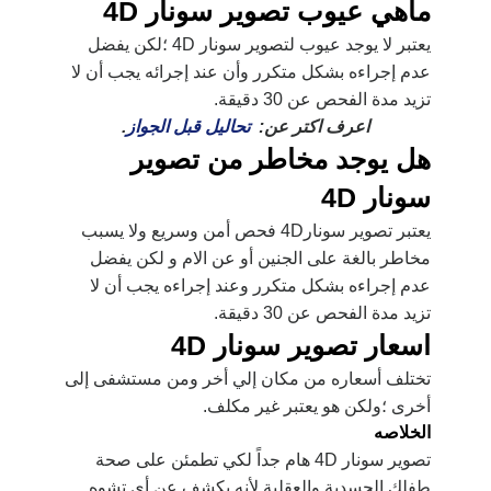
ماهي عيوب تصوير سونار 4D
يعتبر لا يوجد عيوب لتصوير سونار 4D ؛لكن يفضل
عدم إجراءه بشكل متكرر وأن عند إجرائه يجب أن لا
تزيد مدة الفحص عن 30 دقيقة.
اعرف اكتر عن:
تحاليل قبل الجواز
.
هل يوجد مخاطر من تصوير
سونار 4D
يعتبر
تصوير سونار4D فحص أمن وسريع ولا يسبب
مخاطر بالغة على الجنين أو عن الام و
لكن يفضل
عدم إجراءه بشكل متكرر وعند إجراءه يجب أن لا
تزيد مدة الفحص عن 30 دقيقة.
اسعار تصوير سونار 4D
تختلف أسعاره من مكان إلي أخر ومن مستشفى إلى
أخرى ؛ولكن هو يعتبر غير مكلف.
الخلاصه
تصوير سونار 4D هام جداً لكي تطمئن على صحة
طفلك الجسدية والعقلية لأنه يكشف عن أي تشوه