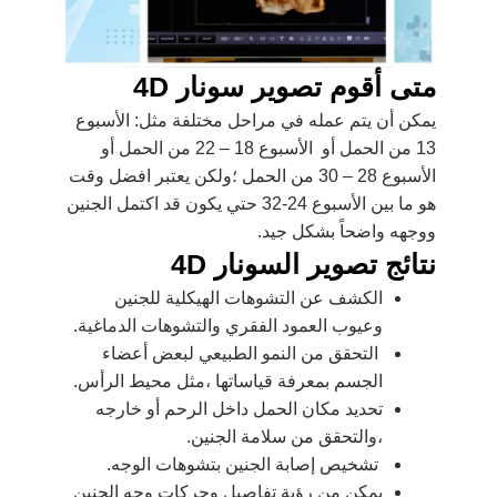
متى أقوم تصوير سونار 4D
يمكن أن يتم عمله في مراحل مختلفة مثل: الأسبوع
13 من الحمل أو
الأسبوع 18 – 22 من الحمل أو
الأسبوع 28 – 30 من الحمل ؛ولكن يعتبر افضل وقت
هو ما بين الأسبوع 24-32 حتي يكون قد اكتمل الجنين
ووجهه واضحاً بشكل جيد.
نتائج تصوير السونار 4D
الكشف عن التشوهات الهيكلية للجنين
وعيوب العمود الفقري والتشوهات الدماغية.
ا
لتحقق من النمو الطبيعي لبعض أعضاء
الجسم بمعرفة قياساتها ،مثل محيط الرأس.
تحديد مكان الحمل داخل الرحم أو خارجه
،والتحقق من سلامة الجنين.
تشخيص إصابة الجنين بتشوهات الوجه.
يمكن من رؤية تفاصيل وحركات وجه الجنين