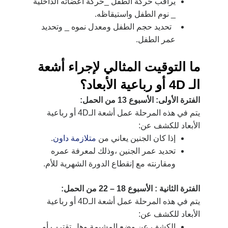
يراقب حركة الطفل _حركة أعضائه الداخلية
_
نوم الطفل واستيقاظه.
تحديد حجم الطفل ومعدل نموه _
وتحديد
عمر الطفل.
ما التوقيت المثالي لإجراء أشعة
الـ
4D
أو رباعية الأبعاد؟
الفترة الأولى: الأسبوع 13 من الحمل:
يتم في هذه المرحلة عمل أشعة الـ4D أو رباعية
الأبعاد للكشف عن:
إذا كان الجنين يعاني من
متلازمة داون
.
تحديد عمر الجنين ،وذلك لمعرفة عمره
ومقارنته مع إنقطاع الدورة الشهرية للأم.
الفترة الثانية : الأسبوع 18 – 22 من الحمل:
يتم في هذه المرحلة عمل أشعة الـ4D أو رباعية
الأبعاد للكشف عن:
الكشف عن وضع المشيمة وهل تقترب أو