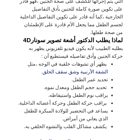
التي يتم إجرائها للكشف على صحة الجنين ،فهو قادر
على تكوين صورة كاملة للجنين بأدق التفاصيل
الخارجية ،كما أنه قادر على تكوين التفاصيل الداخلية
لجسم الطفل مما يجعل الأم قادرة على الإطمئنان
من صحة طفلها.
لماذا يطلب الدكتور أشعة تصوير سونار4D
يطلبه الطبيب لأنه يكون فيديو تلفزيوني يظهر به
حركة الجنين وأدق تفاصيله فيستطيع أن :
يظهر أي تشوهات خلقية في الوجه ،مثل
الشفة الأرنبية وشق سقف الحلق
.
تحديد عمر الطفل.
تحديد حجم الطفل ومعدل نموه.
يراقب نوم الطفل واستيقاظه.
يراقب حركة الطفل وحركة أعضائه الداخلية.
يساعد في التحضير للولادة المبكرة للطفل
الذي يعاني من أمراض.
يكشف مشاكل القلب والتشوه الخلقي به.