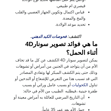
قيصري ام طبيعي.
قياس اكتمال وتكوين الجهاز العصبي والقلب
والمخ والمعدة.
تحديد موعد الولادة.
اكتشف:
فحوصات الكبد الدهني
.
ما هي فوائد تصوير سونار4D
أثناء الحمل؟
يمكن لتصوير سونار 4D الكشف عن كل ما قد تخاف
الأم من أن يتواجد في الجنين من أمراض أو تشوهات
وذلك حتى يتم الكشف المبكر لها وتفادي المصادر
التي قد تسبب هذا من التعرض للإشعاع أو التدخين أو
تناول
الكحوليات
أو بسبب عامل وراثي أو بسبب
طفرة جينية ،فيطلبه الطبيب من الأم في حالة:
أن التاريخ المرضي للعائلة به أمراض معينة أو
تشوهات.
حمل الأم بعد عمر 35 عاماً.