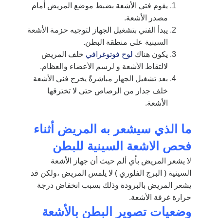
يقوم فتي الأشعة بضبط موضع المريض أمام
مصدر الأشعة.
يبدأ الفني بتشغيل الجهاز لتوجيه حزمة الأشعة
السينية على منطقة البطن.
يكون هناك
لوح فوتوغرافي
خلف المريض
لالتقاط الأشعة و لرسم الأعضاء والعظام.
بعد تشغيل الجهاز مباشرةً يخرج فني الأشعة
خلف جدار من الرصاص حتى لا تخترقها
الأشعة.
ما الذي سيشعر به المريض أثناء
فحص الاشعة السينية للبطن
لا يشعر المريض بأي ألم حيث أن جهاز الأشعة
السينية ( البرج الفلوري ) لا يلمس المريض ،ولكن قد
يشعر المريض بالبرودة وذلك بسبب انخفاض درجة
حرارة غرفة الأشعة.
وضعيات تصوير البطن بالأشعة