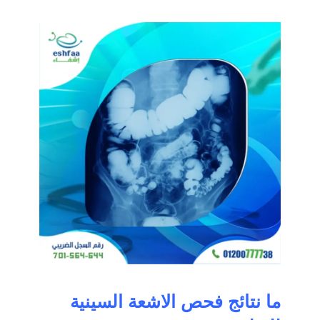
ما نتائج فحص الاشعة السينية