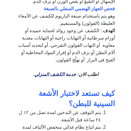
الإسهال أو التقيؤ أو نقص الوزن أو نزف الدم.
فحص الجهاز الهضمي السفلي بالصبغة
وهو يتم باستخدام صبغة الباريوم للكشف عن الأمعاء
الغليظة (القولون) والمستقيم.
الهدف :
الكشف عن وجود زوائد لحماية حميدة أو
أورام سرطانية أو التهابات راجية أو التهابات معدية
معاوية أو التهاب القولون التقرحي، أو لتحديد أسباب
آلام البطن أو نزف الدم أو إفراز المواد المخاطية أو
القيح في البراز أو تهيُّج القولون.
اطلب الان:
خدمة الكشف المنزلي
.
كيف تستعد لاختبار الأشعة
السينية للبطن؟
يتم التوقف عن التدخين لمدة تصل من ١٢ ل
٢٤ ساعة قبل الأشعة.
يتم اتباع نظام غذائي منخفض الألياف لمدة