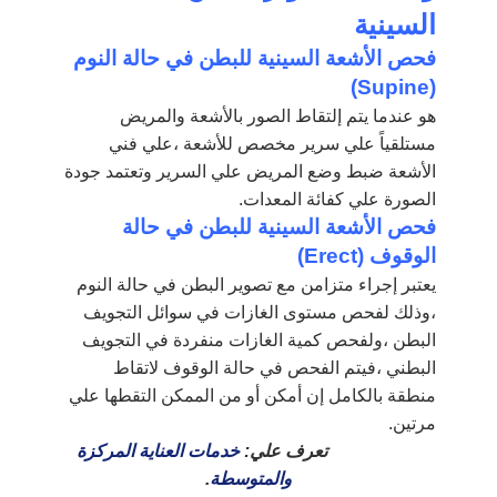
السينية
فحص الأشعة السينية للبطن في حالة النوم
(Supine)
هو عندما يتم إلتقاط الصور بالأشعة والمريض
مستلقياً علي سرير مخصص للأشعة ،علي فني
الأشعة ضبط وضع المريض علي السرير وتعتمد جودة
الصورة علي كفائة المعدات.
فحص الأشعة السينية للبطن في حالة
الوقوف (Erect)
يعتبر إجراء متزامن مع تصوير البطن في حالة النوم
،وذلك لفحص مستوى الغازات في سوائل التجويف
البطن ،ولفحص كمية الغازات منفردة في التجويف
البطني ،فيتم الفحص في حالة الوقوف لاتقاط
منطقة بالكامل إن أمكن أو من الممكن التقطها علي
مرتين.
تعرف علي:
خدمات العناية المركزة
والمتوسطة
.