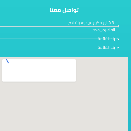
تواصل معنا
3 شارع مكرم عبيد,مدينة نصر
القاهرة_مصر
بند القائمة
بند القائمة