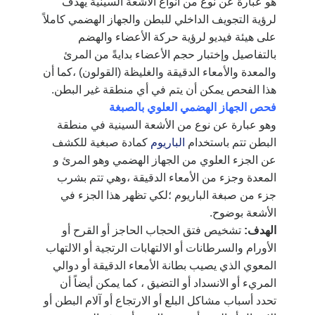
هو عبارة عن نوع من أنواع الأشعة السينية يهدف
لرؤية التجويف الداخلي للبطن والجهاز الهضمي كاملاً
على هيئة فيديو لرؤية حركة الأعضاء والهضم
بالتفاصيل وإختبار حجم الأعضاء بدايةً من المرئ
والمعدة والأمعاء الدقيقة والغليظة (القولون) ،كما أن
هذا الفحص يمكن أن يتم في أي منطقة غير البطن.
فحص الجهاز الهضمي العلوي بالصبغة
وهو عبارة عن نوع من الأشعة السينية في منطقة
البطن تتم باستخدام
الباريوم
كمادة صبغية للكشف
عن الجزء العلوي من الجهاز الهضمي وهو المرئ و
المعدة وجزء من الأمعاء الدقيقة ،وهي تتم بشرب
جزء من صبغة الباريوم ؛لكي تظهر هذا الجزء في
الأشعة بوضوح.
الهدف:
تشخيص فتق الحجاب الحاجز أو القرح أو
الأورام والسرطانات أو الالتهابات الرتجية أو الالتهاب
المعوي الذي يصيب بطانة الأمعاء الدقيقة أو دوالي
المريء أو الانسداد أو التضيق ، كما يمكن أيضاً أن
تحدد أسباب مشاكل البلع أو الارتجاع أو آلام البطن أو