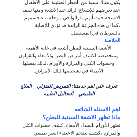
يكون هناك نسبة من الخطر الضئيلة على الأطفال
عند تعرضهم للإشعاع الزائد عند الأشعة ومنها تليف
الانسجة حيث أنهم مازالوا في مرحلة بناء جسمهم
،كما أن هذه الجرعة الزائدة قد تؤدي للإصابة
بالسرطان في المستقبل.
الخلاصة
الأشعة السينية للبطن أشعه في غاية الأهمية
ومتخصصة لكشف أمراض البطن والأمعاء والقولون
وحصوات الكلى والمرارة والأورام ،لذلك يفضلها
الأطباء في تشخيصها لتلك الأمراض.
تعرف علي اهم خدمتنا:
التمريض المنزلي
_
العلاج
الطبيعي
_
التحاليل الطبية
.
اهم الاسئله الشائعه
ماذا تظهر الاشعة السينية للبطن؟
تظهر الأورام ،انسداد الأمعاء ،كشف حصوات الكلى
والمرارة ،كشف تضخم الاعضاء الغير طبيعي.