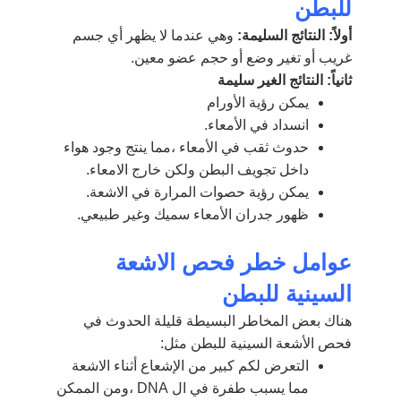
للبطن
أولاً: النتائج السليمة:
وهي عندما لا يظهر أي جسم
غريب أو تغير وضع أو حجم عضو معين.
ثانياً: النتائج الغير سليمة
يمكن رؤية الأورام
انسداد في الأمعاء.
حدوث ثقب في الأمعاء ،مما ينتج وجود هواء
داخل تجويف البطن ولكن خارج الامعاء.
يمكن رؤية حصوات المرارة في الاشعة.
ظهور جدران الأمعاء سميك وغير طبيعي.
عوامل خطر فحص الاشعة
السينية للبطن
هناك بعض المخاطر البسيطة قليلة الحدوث في
فحص الأشعة السينية للبطن مثل:
التعرض لكم كبير من الإشعاع أثناء الاشعة
مما يسبب طفرة في ال DNA ،ومن الممكن