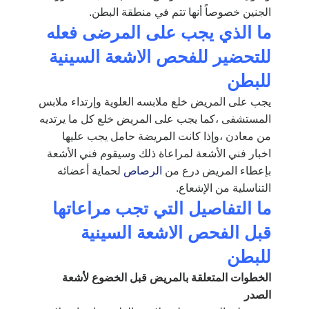
الجنين خصوصاً أنها تتم في منطقة البطن.
ما الذي يجب على المرضى فعله
للتحضير للفحص الاشعة السينية
للبطن
يجب على المريض خلع ملابسه العلوية وإرتداء ملابس
المستشفى ،كما يجب على المريض خلع كل ما يرتديه
من معادن ،وإذا كانت المريضة حامل يجب عليها
اخبار فني الأشعة لمراعاة ذلك
وسيقوم فني الأشعة
بإعطاء المريض درع من
الرصاص
لحماية أعضائه
التناسلية من الإشعاع.
ما التفاصيل التي تجب مراعاتها
قبل الفحص الاشعة السينية
للبطن
الخطوات المتعلقة بالمريض قبل الخضوع لأشعة
الصدر