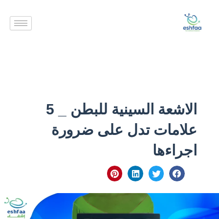
خطي
لى
لمحتوى
الاشعة السينية للبطن _ 5
علامات تدل على ضرورة
اجراءها