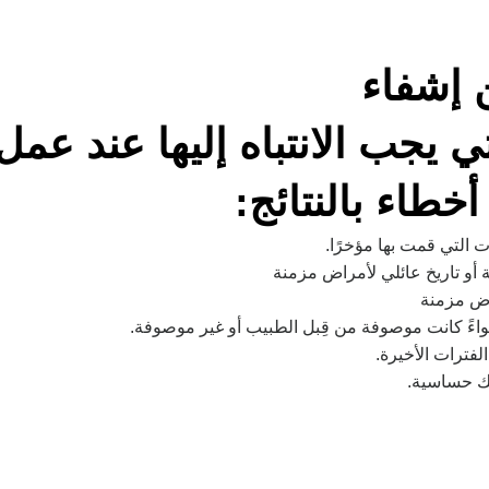
ن إشفاء
ي يجب الانتباه إليها عند عمل 
طاء بالنتائج:
 التي قمت بها مؤخرًا.
 أو تاريخ عائلي لأمراض مزمنة
اض مزمنة
 سواءً كانت موصوفة من قِبل الطبيب أو غير موصوفة.
لفترات الأخيرة.
لك حساسية.