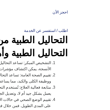
احجز الأن
اطلب / استفسر عن الخدمة
التحاليل الطبية م
التحاليل الطبية وأه
التشخيص المبكر: تساعد التحالي
الأنسجة، يمكن اكتشاف مؤشرات 
تقييم الصحة العامة: تساعد التح
ووظيفة الكلى والكبد، مما يساعد
متابعة فعالية العلاج: تُستخدم الت
يعمل بشكل جيد أم لا، وتعديل الج
تقييم الوضع الصحي في حالات ال
على المدى الطويل. فمن خلال ف