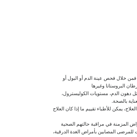
من خلال فحص عينة الدم أو البول أو
ن البروستاتا وغيرها
مثل دهون الدم، مستويات الكوليسترول،
اية بالصحة.
لعلاج، يمكن للأطباء تقييم ما إذا كان العلاج
اض المزمنة في مراقبة حالتهم الصحية
لمرضى المصابين بأمراض الغدة الدرقية،