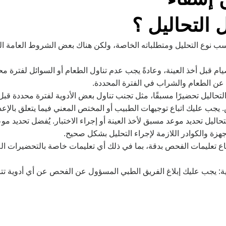
التحاليل ؟
ب نوع التحليل ومتطلباته الخاصة، ولكن هناك بعض الشروط العامة الت
ام قبل أخذ العينة، وعادةً يجب عدم تناول الطعام أو السوائل لفترة م
ع عن الطعام والشراب في الفترة المحددة.
تحاليل تحضيرًا مسبقًا، مثل تجنب تناول بعض الأدوية لفترة محددة قبل
يجب عليك اتباع توجيهات الطبيب أو المختص المعني فيما يتعلق بالإعدا
اليل تحديد موعد مسبق لأخذ العينة أو إجراء الاختبار. يُفضل تحديد م
زة والكوادر اللازمة لإجراء التحليل بشكل صحيح.
تباع تعليمات الفحص بدقة، بما في ذلك أي تعليمات خاصة بالتحضيرات الل
حية: يجب عليك إبلاغ الفريق الطبي المسؤول عن الفحص عن أي أدوية تتناو