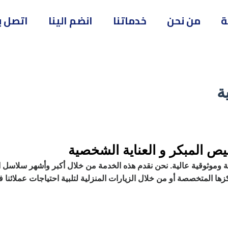
ة
من نحن
خدماتنا
انضم الينا
اتصل بن
ة
يص المبكر و العناية الشخصية
دقة وموثوقية عالية. نحن نقدم هذه الخدمة من خلال أكبر وأشهر سلاس
زها المتخصصة أو من خلال الزيارات المنزلية لتلبية احتياجات عملائن