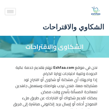
خطي
لى
لمحتوى
الشكاوي والاقتراحات
الشكاوى والاقتراحات
نحن في موقع
Eshfaa.com
نهتم بتقديم خدمة عالية
الجودة وتلبية احتياجات زوارنا الكرام.
إذا واجهتك أي مشكلة أو شكوى أو اقتراح تود
مشاركته معنا، فنحن نرحب بتواصلك وسنعمل جاهدين
لمعالجة المسألة بأسرع وقت ممكن.
يمكنك تقديم شكواك أو اقتراحك عن طريق ملء
النموذج أدناه أو إرسال بريد إلكتروني مباشرة إلى فريق