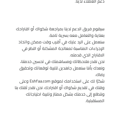
دعم العملاء لدينا.
سيقوم فريق الدعم لدينا بمراجعة شكواك أو اقتراحك
بعناية والتعامل معه بسرية تامة.
سنعمل على الرد عليك في أقرب وقت ممكن واتخاذ
الإجراءات المناسبة لمعالجة المشكلة أو النظر في
الاقتراح الذي قدمته.
نحن نقدر ملاحظاتك ومساهمتك في تحسين خدمتنا،
ونعدك بأننا سنعمل جاهدين لتلبية توقعاتك وتحقيق
رضاك.
شكرًا لك على استخدامك لموقع Eshfaa.com وعلى
وقتك في تقديم شكواك أو اقتراحك. نحن نقدر ثقتك بنا
ونتطلع إلى خدمتك بشكل ممتاز وتلبية احتياجاتك
المستقبلية.