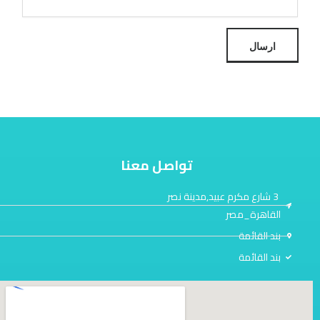
ارسال
تواصل معنا
3 شارع مكرم عبيد,مدينة نصر
القاهرة_مصر
بند القائمة
بند القائمة