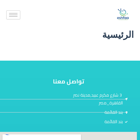
خطي
لى
لمحتوى
الرئيسية
تواصل معنا
3 شارع مكرم عبيد,مدينة نصر
القاهرة_مصر
بند القائمة
بند القائمة