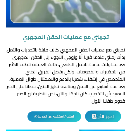
تجربتي مع عمليات الحقن المجهري
تجربتي مع عمليات الحقن المجهري كانت مليئة بالتحديات والأمل.
بدأت رحلتي عندما قررنا أنا وزوجي اللجوء إلى الحقن المجهري
بعد محاولات عديدة للحمل الطبيعي. كانت العملية تتطلب الكثير
من التحضيرات والفحوصات، ولكن بفضل الفريق الطبي
المتخصص في إشفاء، شعرنا بالدعم والاطمئنان طوال العملية.
بعد عدة أسابيع من الحقن ومتابعة تطور الجنين، حصلنا على الخبر
السعيد بأن التخصيب كان ناجحًا. والآن، نحن ننتظر بفارغ الصبر
قدوم طفلنا الأول.
احجز الأن
اطلب / استفسر عن الخدمة