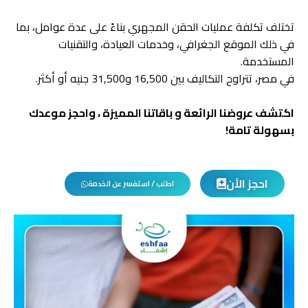
تختلف تكلفة عمليات الحقن المجهري بناءً على عدة عوامل، بما
في ذلك الموقع الجغرافي، وخدمات العيادة، والتقنيات
المستخدمة.
في مصر، تتراوح التكاليف بين 16,500 و31,500 جنيه أو أكثر.
اكتشف عروضنا الرائعة و باقاتنا المميزة ، واحجز موعدك
بسهولة تامة!
احجز الأن
اطلب / استفسر عن الخدمة