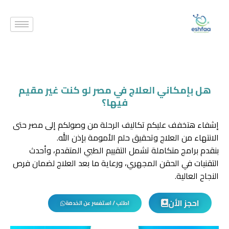
خطي
لى
لمحتوى
هل بإمكاني العلاج في مصر لو كنت غير مقيم
فيها؟
إشفاء هتخفف عليكم تكاليف الرحلة من وصولكم إلى مصر حتى
الانتهاء من العلاج وتحقيق حلم الأمومة بإذن الله.
بنقدم برامج متكاملة تشمل التقييم الطبي المتقدم، وأحدث
التقنيات في الحقن المجهري، ورعاية ما بعد العلاج لضمان فرص
النجاح العالية.
احجز الأن
اطلب / استفسر عن الخدمة