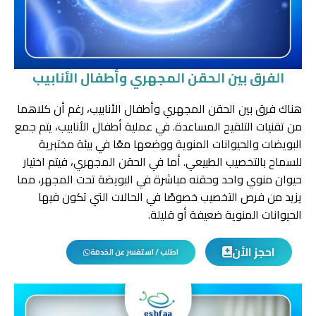
الفرق بين الحقن المجهري وأطفال الأنابيب
هناك فرق بين الحقن المجهري وأطفال الأنابيب، رغم أن كلاهما
من تقنيات التلقيح المساعدة. في عملية أطفال الأنابيب، يتم جمع
البويضات والحيوانات المنوية ووضعها معًا في بيئة مختبرية
للسماح بالتخصيب الطبيعي. أما في الحقن المجهري، فيتم اختيار
حيوان منوي واحد وحقنه مباشرة في البويضة تحت المجهر، مما
يزيد من فرص التخصيب خصوصًا في الحالات التي تكون فيها
الحيوانات المنوية ضعيفة أو قليلة.
احجز الأن
اطلب / استفسر عن الخدمة