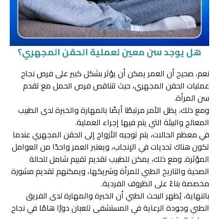
هل يوجد سن معين لعملية الحقن المجهري؟
نعم، صحيح أن العمر يمكن أن يؤثر بشكل كبير على فرص نجاح
عمليات الحقن المجهري، حيث تتناقص فرص الحمل مع تقدم
سن المرأة.
ومع ذلك، يظل الأمر مرتبطًا أيضًا بالمهارة والخبرة لدى الطبيب
المعالج والبيئة التي يتم فيها إجراء العملية.
في معظم الحالات، يتم توجيه الأزواج إلى الحقن المجهري عندما
تكون هناك تحديات في الإنجاب، ويعتبر العمر واحدًا من العوامل
المؤثرة. ومع ذلك، يمكن للطبيب تقديم تقييم شامل للحالة
الصحية والتاريخ الطبي للمرأة وشريكها، ويمكنهم تقديم مشورة
مخصصة بناءً على الظروف الفردية.
بالنهاية، يُظهر البحث الطبي أن الخبرة والمهارة لدى الفريق
الطبي وجودة الرعاية في المستشفى تلعبان دورًا هامًا في نجاح