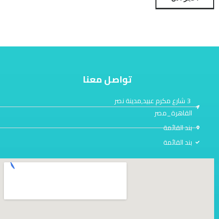
تواصل معنا
3 شارع مكرم عبيد,مدينة نصر
القاهرة_مصر
بند القائمة
بند القائمة